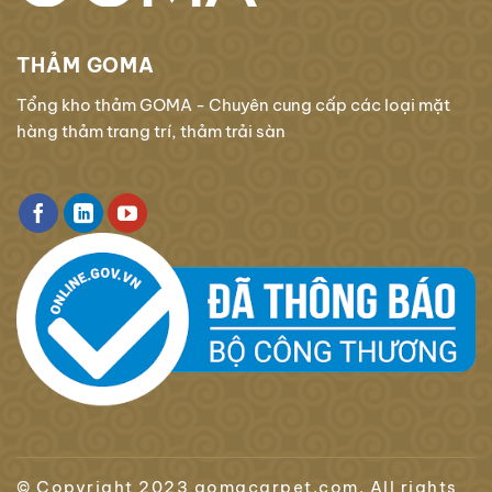
THẢM GOMA
Tổng kho thảm GOMA - Chuyên cung cấp các loại mặt
hàng thảm trang trí, thảm trải sàn
© Copyright 2023 gomacarpet.com. All rights