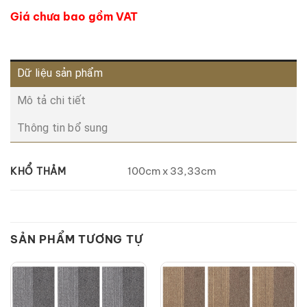
Giá chưa bao gồm VAT
Dữ liệu sản phẩm
Mô tả chi tiết
Thông tin bổ sung
100cm x 33,33cm
KHỔ THẢM
SẢN PHẨM TƯƠNG TỰ