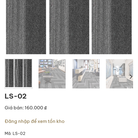
LS-02
Giá bán: 160.000 ₫
Đăng nhập để xem tồn kho
Mã:
LS-02