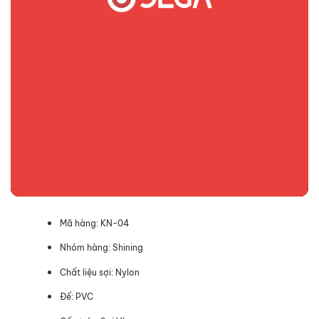
Mã hàng: KN-04
Nhóm hàng: Shining
Chất liệu sợi: Nylon
Đế: PVC