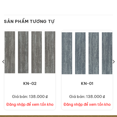
SẢN PHẨM TƯƠNG TỰ
KN-02
KN-01
Giá bán: 138.000 ₫
Giá bán: 138.000 ₫
Đăng nhập để xem tồn kho
Đăng nhập để xem tồn kho