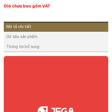
Giá chưa bao gồm VAT
Mô tả chi tiết
Dữ liệu sản phẩm
Thông tin bổ sung