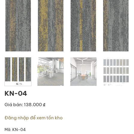
KN-04
Giá bán: 138.000 ₫
Đăng nhập để xem tồn kho
Mã:
KN-04