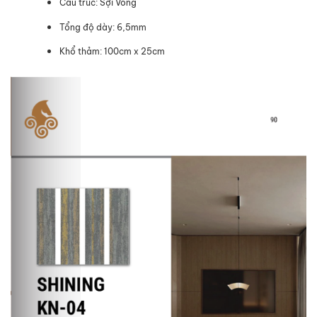
Cấu trúc: Sợi Vòng
Tổng độ dày: 6,5mm
Khổ thảm: 100cm x 25cm