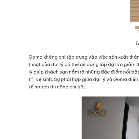
T
Goma không chỉ tập trung vào việc sản xuất thảm 
thuật của đại lý có thể dễ dàng lắp đặt và giảm t
lý giúp khách sạn nắm rõ những đặc điểm nổi bậ
trì, vệ sinh. Sự phối hợp giữa đại lý và Goma diễn
kế hoạch thi công chi tiết.