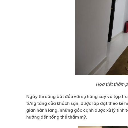
Họa tiết thảm 
Ngày thi công bắt đầu với sự hăng say và tập t
từng tầng của khách sạn, được lắp đặt theo kế h
gian hành lang, những góc cạnh được xử lý tinh t
hưởng đến tổng thể thẩm mỹ.