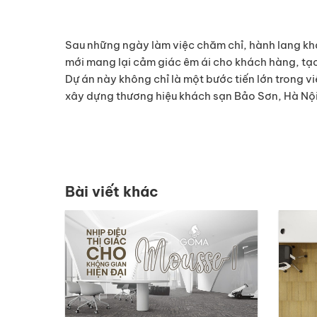
Sau những ngày làm việc chăm chỉ, hành lang k
mới mang lại cảm giác êm ái cho khách hàng, tạo
Dự án này không chỉ là một bước tiến lớn trong v
xây dựng thương hiệu khách sạn Bảo Sơn, Hà Nội
Bài viết khác