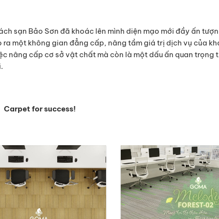
hách sạn Bảo Sơn đã khoác lên mình diện mạo mới đầy ấn tượ
 ra một không gian đẳng cấp, nâng tầm giá trị dịch vụ của kh
iệc nâng cấp cơ sở vật chất mà còn là một dấu ấn quan trọng 
.
Carpet for success!