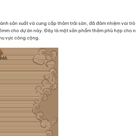
ành sản xuất và cung cấp thảm trải sàn, đã đảm nhiệm vai tr
,5mm cho dự án này. Đây là một sản phẩm thảm phù hợp cho n
khu vực công cộng.