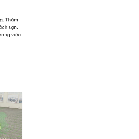
ng. Thảm
ách sạn.
trong việc