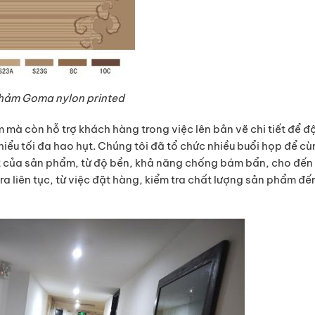
hảm Goma nylon printed
mà còn hỗ trợ khách hàng trong việc lên bản vẽ chi tiết để độ
hiểu tối đa hao hụt. Chúng tôi đã tổ chức nhiều buổi họp để cù
t của sản phẩm, từ độ bền, khả năng chống bám bẩn, cho đế
 ra liên tục, từ việc đặt hàng, kiểm tra chất lượng sản phẩm đế