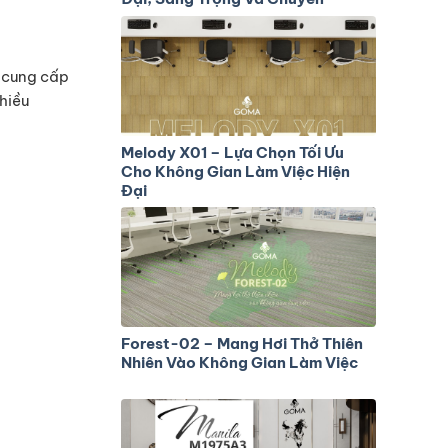
Nghiệp
ò cung cấp
hiều
Melody X01 – Lựa Chọn Tối Ưu
Cho Không Gian Làm Việc Hiện
Đại
Forest-02 – Mang Hơi Thở Thiên
Nhiên Vào Không Gian Làm Việc