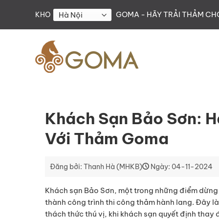
Skip
GOMA - HÃY TRẢI THẢM C
KHO
to
content
Khách Sạn Bảo Sơn: H
Với Thảm Goma
Đăng bởi: Thanh Hà (MHKB)
Ngày: 04-11-2024
Khách sạn Bảo Sơn, một trong những điểm dừng c
thành công trình thi công thảm hành lang. Đây là
thách thức thú vị, khi khách sạn quyết định thay