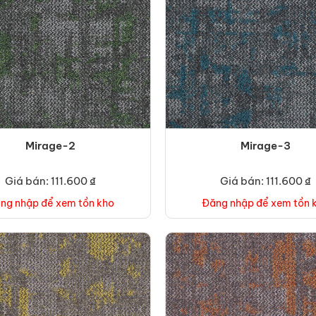
Mirage-2
Mirage-3
Giá bán: 111.600 ₫
Giá bán: 111.600 ₫
ng nhập để xem tồn kho
Đăng nhập để xem tồn 