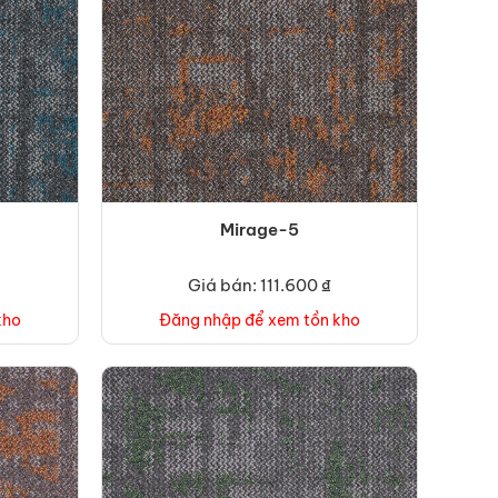
Mirage-5
Giá bán: 111.600 ₫
kho
Đăng nhập để xem tồn kho