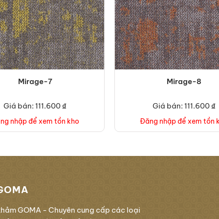
Mirage-7
Mirage-8
Giá bán: 111.600 ₫
Giá bán: 111.600 ₫
ng nhập để xem tồn kho
Đăng nhập để xem tồn 
GOMA
thảm GOMA - Chuyên cung cấp các loại