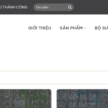
Search
HO THÀNH CÔNG
for:
GIỚI THIỆU
SẢN PHẨM
BỘ SƯ