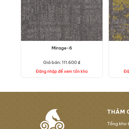
Mirage-6
Giá bán: 111.600 ₫
Đăng nhập để xem tồn kho
Đă
THẢM 
Tổng kho 