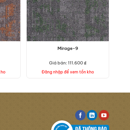
Mirage-9
Giá bán: 111.600 ₫
kho
Đăng nhập để xem tồn kho