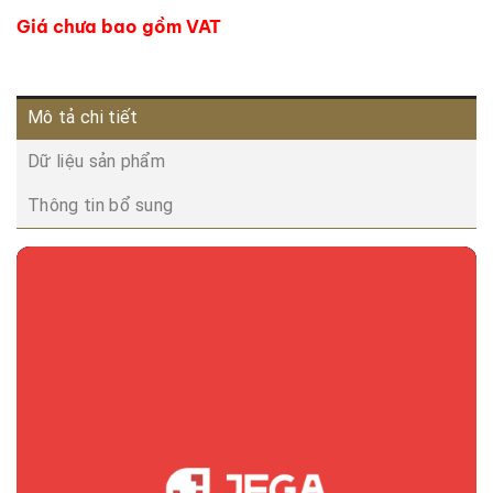
Giá chưa bao gồm VAT
Mô tả chi tiết
Dữ liệu sản phẩm
Thông tin bổ sung