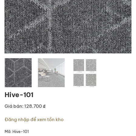
Hive-101
Giá bán: 128.700 ₫
Đăng nhập để xem tồn kho
Mã:
Hive-101