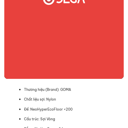
Thương hiệu (Brand): GOMA
Chất liệu sợi: Nylon
Đế: NeoHyperEcoFloor +200
Cấu trúc: Sợi Vòng