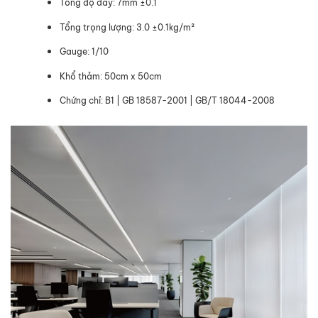
Tổng độ dày: 7mm ±0.1
Tổng trọng lượng: 3.0 ±0.1kg/m²
Gauge: 1/10
Khổ thảm: 50cm x 50cm
Chứng chỉ: B1 | GB 18587-2001 | GB/T 18044-2008