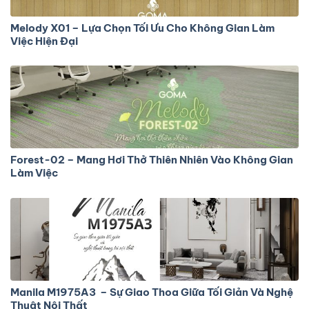
Melody X01 – Lựa Chọn Tối Ưu Cho Không Gian Làm
Việc Hiện Đại
Forest-02 – Mang Hơi Thở Thiên Nhiên Vào Không Gian
Làm Việc
Manila M1975A3 – Sự Giao Thoa Giữa Tối Giản Và Nghệ
Thuật Nội Thất