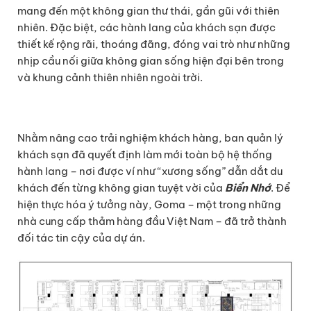
mang đến một không gian thư thái, gần gũi với thiên
nhiên. Đặc biệt, các hành lang của khách sạn được
thiết kế rộng rãi, thoáng đãng, đóng vai trò như những
nhịp cầu nối giữa không gian sống hiện đại bên trong
và khung cảnh thiên nhiên ngoài trời.
Nhằm nâng cao trải nghiệm khách hàng, ban quản lý
khách sạn đã quyết định làm mới toàn bộ hệ thống
hành lang – nơi được ví như “xương sống” dẫn dắt du
khách đến từng không gian tuyệt vời của
Biển Nhớ
. Để
hiện thực hóa ý tưởng này, Goma – một trong những
nhà cung cấp thảm hàng đầu Việt Nam – đã trở thành
đối tác tin cậy của dự án.