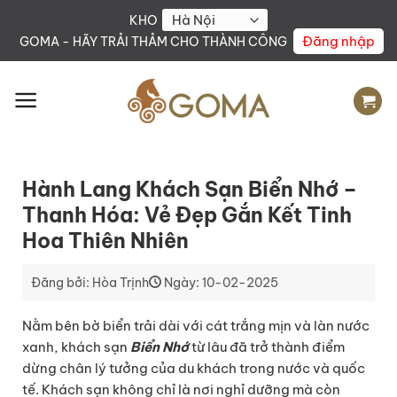
Skip
KHO
to
Đăng nhập
GOMA - HÃY TRẢI THẢM CHO THÀNH CÔNG
content
Hành Lang Khách Sạn Biển Nhớ –
Thanh Hóa: Vẻ Đẹp Gắn Kết Tinh
Hoa Thiên Nhiên
Đăng bởi: Hòa Trịnh
Ngày: 10-02-2025
Nằm bên bờ biển trải dài với cát trắng mịn và làn nước
xanh, khách sạn
Biển Nhớ
từ lâu đã trở thành điểm
dừng chân lý tưởng của du khách trong nước và quốc
tế. Khách sạn không chỉ là nơi nghỉ dưỡng mà còn