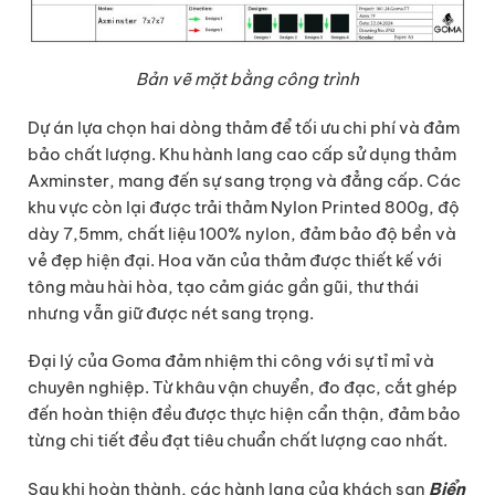
Bản vẽ mặt bằng công trình
Dự án lựa chọn hai dòng thảm để tối ưu chi phí và đảm
bảo chất lượng. Khu hành lang cao cấp sử dụng thảm
Axminster, mang đến sự sang trọng và đẳng cấp. Các
khu vực còn lại được trải thảm Nylon Printed 800g, độ
dày 7,5mm, chất liệu 100% nylon, đảm bảo độ bền và
vẻ đẹp hiện đại. Hoa văn của thảm được thiết kế với
tông màu hài hòa, tạo cảm giác gần gũi, thư thái
nhưng vẫn giữ được nét sang trọng.
Đại lý của Goma đảm nhiệm thi công với sự tỉ mỉ và
chuyên nghiệp. Từ khâu vận chuyển, đo đạc, cắt ghép
đến hoàn thiện đều được thực hiện cẩn thận, đảm bảo
từng chi tiết đều đạt tiêu chuẩn chất lượng cao nhất.
Sau khi hoàn thành, các hành lang của khách sạn
Biển