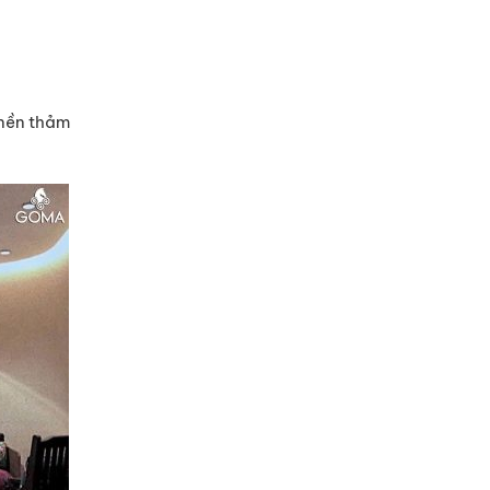
 nền thảm