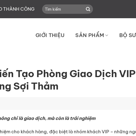
Search
HO THÀNH CÔNG
for:
GIỚI THIỆU
SẢN PHẨM
BỘ SƯ
n Tạo Phòng Giao Dịch VIP
ng Sợi Thảm
ng chỉ là giao dịch, mà còn là trải nghiệm
ghiệm cho khách hàng, đặc biệt là nhóm khách VIP – những ng