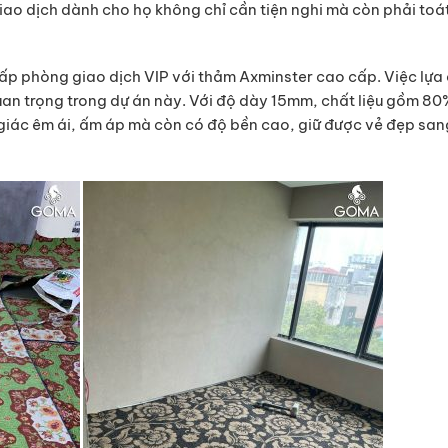
iao dịch dành cho họ không chỉ cần tiện nghi mà còn phải toát
ấp phòng giao dịch VIP với thảm Axminster cao cấp. Việc lựa
an trọng trong dự án này. Với độ dày 15mm, chất liệu gồm 80
giác êm ái, ấm áp mà còn có độ bền cao, giữ được vẻ đẹp san