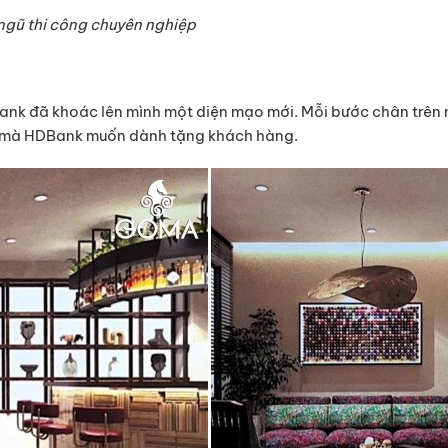
ngũ thi công chuyên nghiệp
Bank đã khoác lên mình một diện mạo mới. Mỗi bước chân trên
p mà HDBank muốn dành tặng khách hàng.