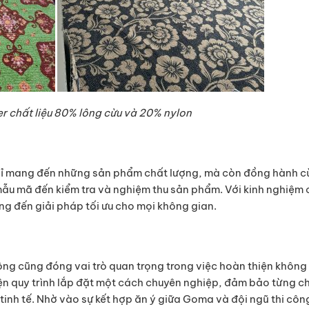
 chất liệu 80% lông cừu và 20% nylon
chỉ mang đến những sản phẩm chất lượng, mà còn đồng hành 
 mẫu mã đến kiểm tra và nghiệm thu sản phẩm. Với kinh nghiệm
g đến giải pháp tối ưu cho mọi không gian.
công cũng đóng vai trò quan trọng trong việc hoàn thiện không
ện quy trình lắp đặt một cách chuyên nghiệp, đảm bảo từng chi
inh tế. Nhờ vào sự kết hợp ăn ý giữa Goma và đội ngũ thi côn