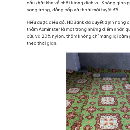
cầu khắt khe về chất lượng dịch vụ. Không gian g
sang trọng, đẳng cấp và thoải mái tuyệt đối.
Hiểu được điều đó, HDBank đã quyết định nâng c
thảm Axminster là một trong những điểm nhấn qu
cừu và 20% nylon, thảm không chỉ mang lại cảm 
theo thời gian.