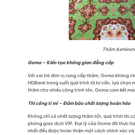
Thảm Axminster
Goma – Kiến tạo không gian đẳng cấp
Với vai trò đơn vị cung cấp thảm, Goma không 
HDBank trong suốt quá trình từ tư vấn, lựa chọn
thảm cho nhiều công trình lớn, Goma cam kết man
Thi công tỉ mỉ – Đảm bảo chất lượng hoàn hảo
Không chỉ có chất lượng thảm tốt, quá trình thi 
phòng giao dịch VIP. Đại lý của Goma đã thực hi
nhất đều được hoàn thiện một cách chính xác và t