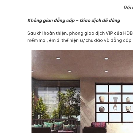
Đội 
Không gian đẳng cấp – Giao dịch dễ dàng
Sau khi hoàn thiện, phòng giao dịch VIP của HD
mềm mại, êm ái thể hiện sự chu đáo và đẳng cấ