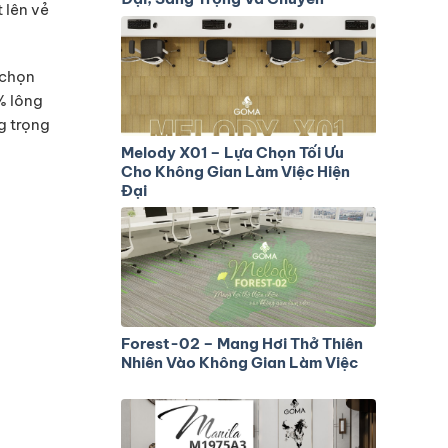
 lên vẻ
Nghiệp
 chọn
% lông
g trọng
Melody X01 – Lựa Chọn Tối Ưu
Cho Không Gian Làm Việc Hiện
Đại
Forest-02 – Mang Hơi Thở Thiên
Nhiên Vào Không Gian Làm Việc