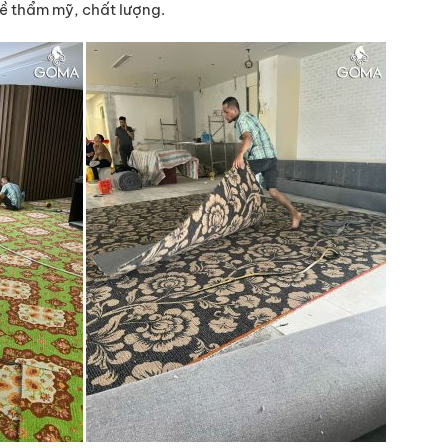
ề thẩm mỹ, chất lượng.