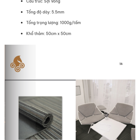
Cấu trúc: Sợi Vòng
Tổng độ dày: 5.5mm
Tổng trọng lượng: 1000g/tấm
Khổ thảm: 50cm x 50cm