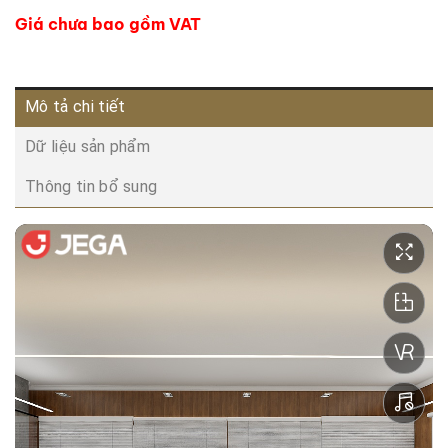
Giá chưa bao gồm VAT
Mô tả chi tiết
Dữ liệu sản phẩm
Thông tin bổ sung