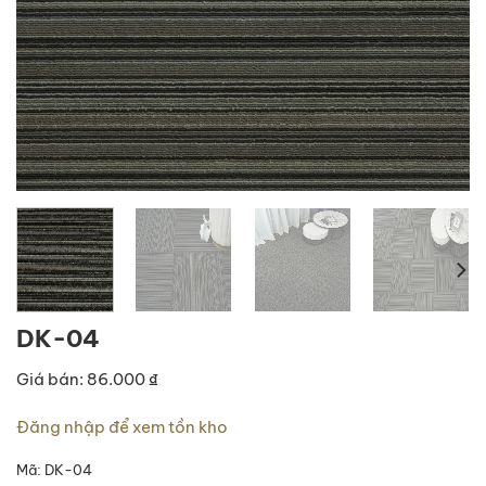
DK-04
Giá bán: 86.000 ₫
Đăng nhập để xem tồn kho
Mã:
DK-04