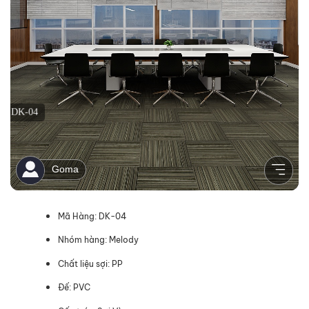
Mã Hàng: DK-04
Nhóm hàng: Melody
Chất liệu sợi: PP
Đế: PVC