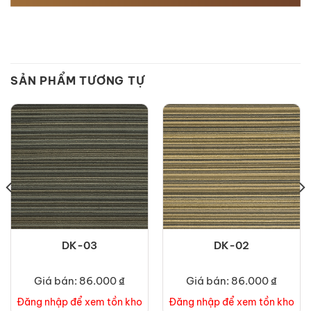
SẢN PHẨM TƯƠNG TỰ
DK-03
DK-02
Giá bán: 86.000 ₫
Giá bán: 86.000 ₫
Đăng nhập để xem tồn kho
Đăng nhập để xem tồn kho