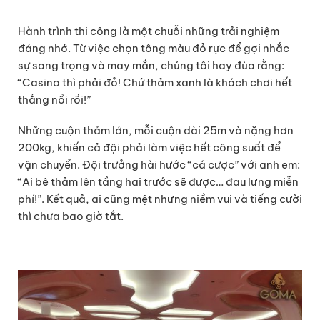
Hành trình thi công là một chuỗi những trải nghiệm
đáng nhớ. Từ việc chọn tông màu đỏ rực để gợi nhắc
sự sang trọng và may mắn, chúng tôi hay đùa rằng:
“Casino thì phải đỏ! Chứ thảm xanh là khách chơi hết
thắng nổi rồi!”
Những cuộn thảm lớn, mỗi cuộn dài 25m và nặng hơn
200kg, khiến cả đội phải làm việc hết công suất để
vận chuyển. Đội trưởng hài hước “cá cược” với anh em:
“Ai bê thảm lên tầng hai trước sẽ được… đau lưng miễn
phí!”. Kết quả, ai cũng mệt nhưng niềm vui và tiếng cười
thì chưa bao giờ tắt.