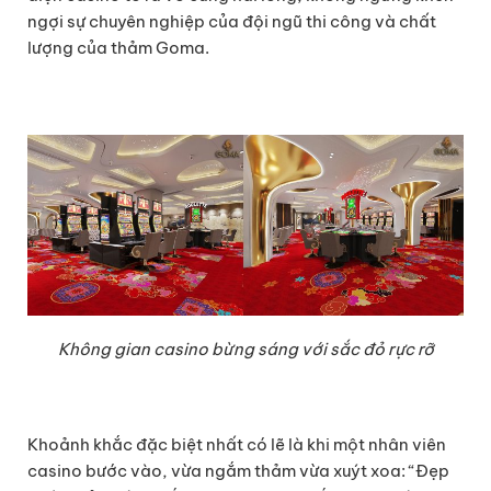
ngợi sự chuyên nghiệp của đội ngũ thi công và chất
lượng của thảm Goma.
Không gian casino bừng sáng với sắc đỏ rực rỡ
Khoảnh khắc đặc biệt nhất có lẽ là khi một nhân viên
casino bước vào, vừa ngắm thảm vừa xuýt xoa: “Đẹp