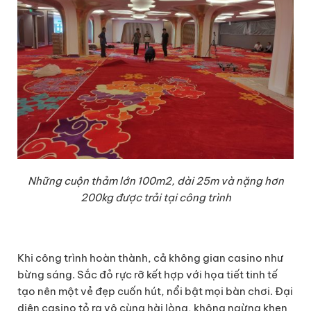
Những cuộn thảm lớn 100m2, dài 25m và nặng hơn
200kg được trải tại công trình
Khi công trình hoàn thành, cả không gian casino như
bừng sáng. Sắc đỏ rực rỡ kết hợp với họa tiết tinh tế
tạo nên một vẻ đẹp cuốn hút, nổi bật mọi bàn chơi. Đại
diện casino tỏ ra vô cùng hài lòng, không ngừng khen