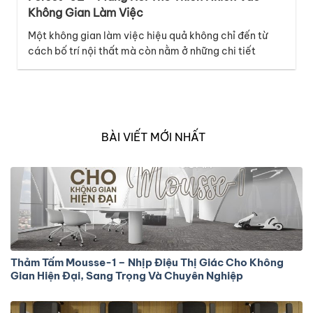
Không Gian Làm Việc
Một không gian làm việc hiệu quả không chỉ đến từ
cách bố trí nội thất mà còn nằm ở những chi tiết
tưởng chừng nhỏ như bề mặt sàn. Thuộc bộ sưu tập
Melody, mã thảm Forest-02 mang đến cảm giác tươi
mới và năng động, lấy cảm hứng từ những đường nét
tự…
BÀI VIẾT MỚI NHẤT
Thảm Tấm Mousse-1 – Nhịp Điệu Thị Giác Cho Không
Gian Hiện Đại, Sang Trọng Và Chuyên Nghiệp