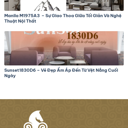
Manila M1975A3 – Sự Giao Thoa Giữa Tối Giản Và Nghệ
Thuật Nội Thất
Sunset1830D6 – Vẻ Đẹp Ấm Áp Đến Từ Vệt Nắng Cuối
Ngày