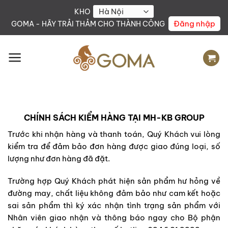
Skip
KHO
to
Đăng nhập
GOMA - HÃY TRẢI THẢM CHO THÀNH CÔNG
content
CHÍNH SÁCH KIỂM HÀNG TẠI MH-KB GROUP
Trước khi nhận hàng và thanh toán, Quý Khách vui lòng
kiểm tra để đảm bảo đơn hàng được giao đúng loại, số
lượng như đơn hàng đã đặt.
Trường hợp Quý Khách phát hiện sản phẩm hư hỏng về
đường may, chất liệu không đảm bảo như cam kết hoặc
sai sản phẩm thì ký xác nhận tình trạng sản phẩm với
Nhân viên giao nhận và thông báo ngay cho Bộ phận