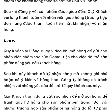
chăm sóc khách hàng theo số hotline 0846 91 8888
Sau khi đồng ý với sản phẩm được giao đến, Quý Khách
vui lòng thanh toán với nhân viên giao hàng (trường hợp
đơn hàng được thanh toán tiền mặt khi nhận) và nhận
hàng.
Lưu ý:
Quý Khách vui lòng quay video khi mở hàng để gửi cho
nhân viên chăm sóc của Goma, tiện cho việc đổi trả sản
phẩm đúng yêu cầu khách hàng
Sau khi qúy khách đã ký nhận hàng mà không ghi chú
hoặc có ý kiến về hàng hóa. Công ty không có trách
nhiệm với những yêu cầu đổi trả từ quý khách sau này.
Quý Khách tránh dùng vật sắc nhọn để mở gói hàng để
tránh gây hư hỏng cho sản phẩm bên trong. Đối với
những trường hợp sản phẩm bị hư hỏng do lỗi từ phía