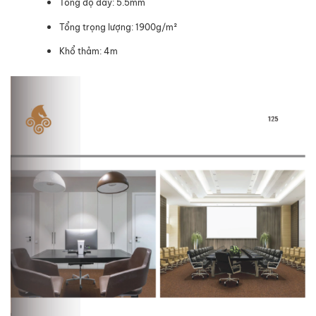
Tổng độ dày: 5.5mm
Tổng trọng lượng: 1900g/m²
Khổ thảm: 4m