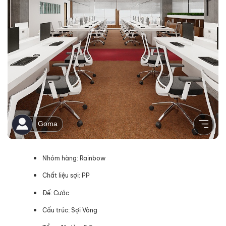
Nhóm hàng: Rainbow
Chất liệu sợi: PP
Đế: Cước
Cấu trúc: Sợi Vòng