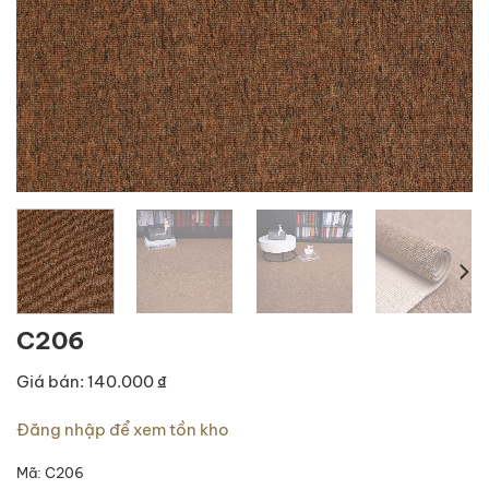
C206
Giá bán: 140.000 ₫
Đăng nhập để xem tồn kho
Mã:
C206