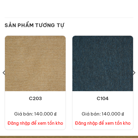
SẢN PHẨM TƯƠNG TỰ
C203
C104
Giá bán: 140.000 ₫
Giá bán: 140.000 ₫
Đăng nhập để xem tồn kho
Đăng nhập để xem tồn kho