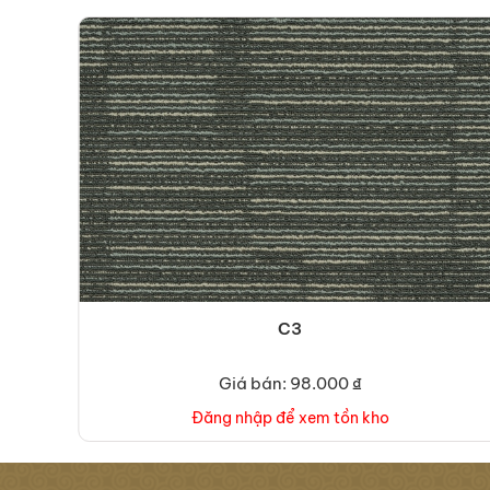
C3
Giá bán: 98.000 ₫
Đăng nhập để xem tồn kho