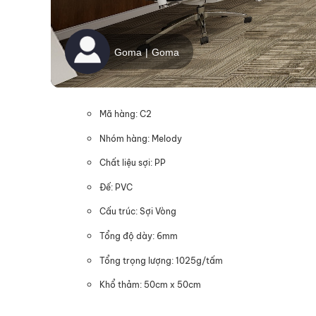
Mã hàng: C2
Nhóm hàng: Melody
Chất liệu sợi: PP
Đế: PVC
Cấu trúc: Sợi Vòng
Tổng độ dày: 6mm
Tổng trọng lượng: 1025g/tấm
Khổ thảm: 50cm x 50cm