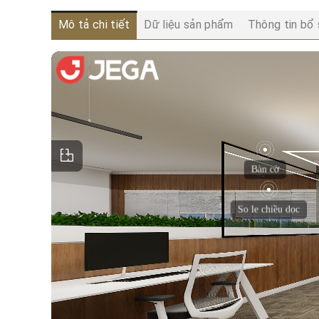
Mô tả chi tiết
Dữ liệu sản phẩm
Thông tin bổ