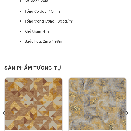
Sợi cao: 6mm
Tổng độ dày: 7.5mm
Tổng trọng lượng: 1855g/m²
Khổ thảm: 4m
Bước hoa: 2m x 1.98m
SẢN PHẨM TƯƠNG TỰ