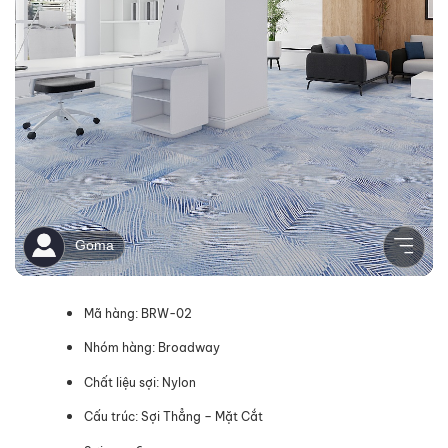
Mã hàng: BRW-02
Nhóm hàng: Broadway
Chất liệu sợi: Nylon
Cấu trúc: Sợi Thẳng – Mặt Cắt