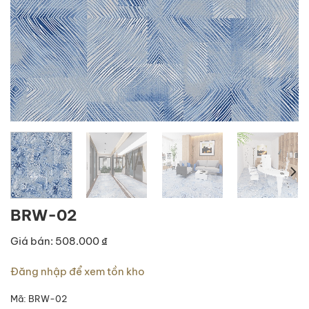
BRW-02
Giá bán: 508.000 ₫
Đăng nhập để xem tồn kho
Mã:
BRW-02