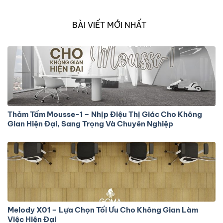
tự…
BÀI VIẾT MỚI NHẤT
Thảm Tấm Mousse-1 – Nhịp Điệu Thị Giác Cho Không
Gian Hiện Đại, Sang Trọng Và Chuyên Nghiệp
Melody X01 – Lựa Chọn Tối Ưu Cho Không Gian Làm
Việc Hiện Đại