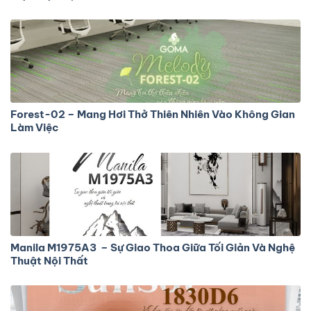
Forest-02 – Mang Hơi Thở Thiên Nhiên Vào Không Gian
Làm Việc
Manila M1975A3 – Sự Giao Thoa Giữa Tối Giản Và Nghệ
Thuật Nội Thất