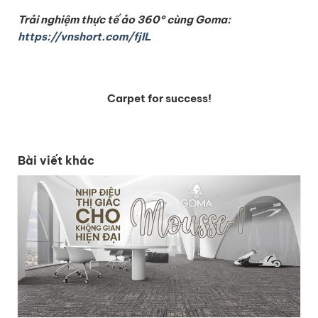
T
rải nghiệm thực tế ảo 360°
cùng Goma:
https://vnshort.com/fjIL
Carpet for success!
Bài viết khác