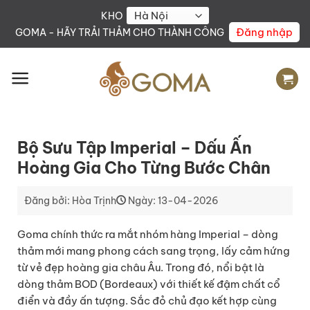
Skip
KHO
to
Đăng nhập
GOMA - HÃY TRẢI THẢM CHO THÀNH CÔNG
content
Bộ Sưu Tập Imperial – Dấu Ấn
Hoàng Gia Cho Từng Bước Chân
Đăng bởi: Hòa Trịnh
Ngày: 13-04-2026
Goma chính thức ra mắt nhóm hàng Imperial – dòng
thảm mới mang phong cách sang trọng, lấy cảm hứng
từ vẻ đẹp hoàng gia châu Âu. Trong đó, nổi bật là
dòng thảm BOD (Bordeaux) với thiết kế đậm chất cổ
điển và đầy ấn tượng. Sắc đỏ chủ đạo kết hợp cùng