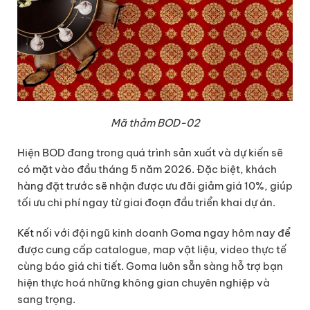
Mã thảm BOD-02
Hiện BOD đang trong quá trình sản xuất và dự kiến sẽ
có mặt vào đầu tháng 5 năm 2026. Đặc biệt, khách
hàng đặt trước sẽ nhận được ưu đãi giảm giá 10%, giúp
tối ưu chi phí ngay từ giai đoạn đầu triển khai dự án.
Kết nối với đội ngũ kinh doanh Goma ngay hôm nay để
được cung cấp catalogue, map vật liệu, video thực tế
cùng báo giá chi tiết. Goma luôn sẵn sàng hỗ trợ bạn
hiện thực hoá những không gian chuyên nghiệp và
sang trọng.