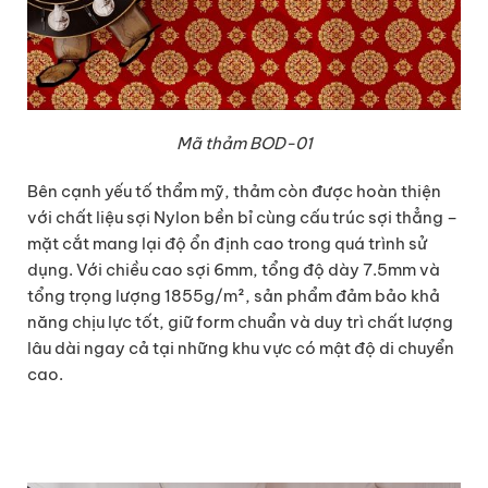
Mã thảm BOD-01
Bên cạnh yếu tố thẩm mỹ, thảm còn được hoàn thiện
với chất liệu sợi Nylon bền bỉ cùng cấu trúc sợi thẳng –
mặt cắt mang lại độ ổn định cao trong quá trình sử
dụng. Với chiều cao sợi 6mm, tổng độ dày 7.5mm và
tổng trọng lượng 1855g/m², sản phẩm đảm bảo khả
năng chịu lực tốt, giữ form chuẩn và duy trì chất lượng
lâu dài ngay cả tại những khu vực có mật độ di chuyển
cao.