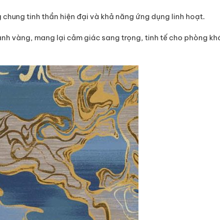
chung tinh thần hiện đại và khả năng ứng dụng linh hoạt.
nh vàng, mang lại cảm giác sang trọng, tinh tế cho phòng kh