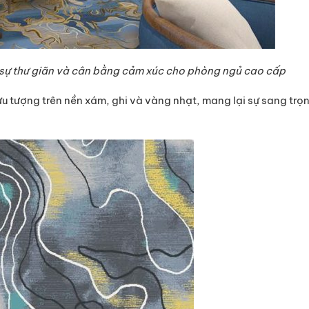
 sự thư giãn và cân bằng cảm xúc cho phòng ngủ cao cấp
 tượng trên nền xám, ghi và vàng nhạt, mang lại sự sang trọ