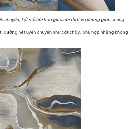
ển chuyển, kết nối hài hoà giữa nội thất và không gian chung
 đường nét uyển chuyển như cát chảy, phù hợp những không