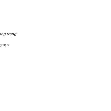
ang trọng
g tạo