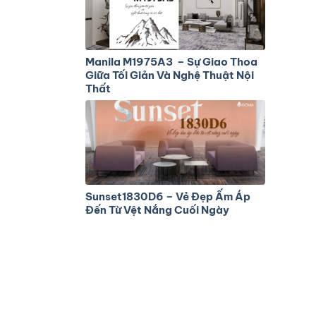
Manila M1975A3 – Sự Giao Thoa
Giữa Tối Giản Và Nghệ Thuật Nội
Thất
Sunset1830D6 – Vẻ Đẹp Ấm Áp
Đến Từ Vệt Nắng Cuối Ngày