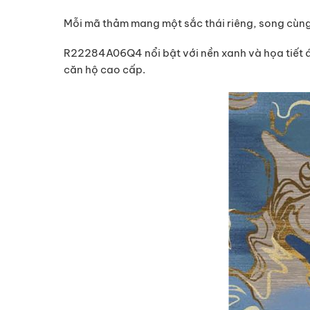
Mỗi mã thảm mang một sắc thái riêng, song cùng 
R22284A06Q4 nổi bật với nền xanh và họa tiết á
căn hộ cao cấp.