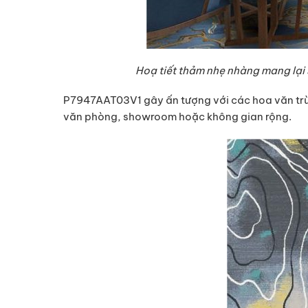
Hoạ tiết thảm nhẹ nhàng mang lại
P7947AAT03V1 gây ấn tượng với các hoa văn trừu
văn phòng, showroom hoặc không gian rộng.