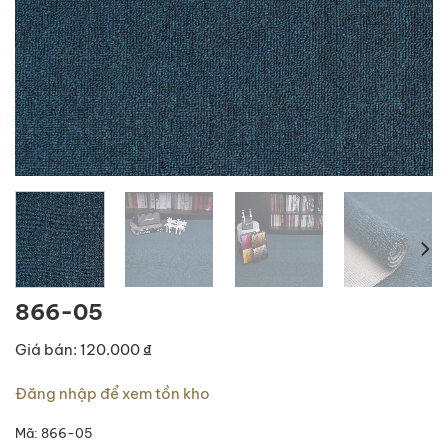
866-05
Giá bán: 120.000 ₫
Đăng nhập để xem tồn kho
Mã:
866-05