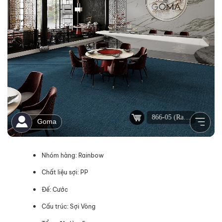
Nhóm hàng: Rainbow
Chất liệu sợi: PP
Đế: Cước
Cấu trúc: Sợi Vòng