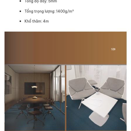
Tổng độ dày: 5mm
Tổng trọng lượng: 1400g/m²
Khổ thảm: 4m