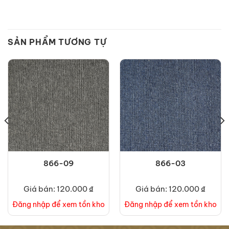
SẢN PHẨM TƯƠNG TỰ
866-09
866-03
Giá bán: 120.000 ₫
Giá bán: 120.000 ₫
Đăng nhập để xem tồn kho
Đăng nhập để xem tồn kho