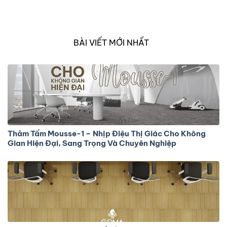
Melody, mã thảm Forest-02 mang đến cảm giác tươi
mới và năng động, lấy cảm hứng từ những đường nét
tự…
BÀI VIẾT MỚI NHẤT
Thảm Tấm Mousse-1 – Nhịp Điệu Thị Giác Cho Không
Gian Hiện Đại, Sang Trọng Và Chuyên Nghiệp