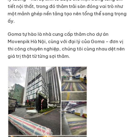
tiết nội thất, trong đó thảm trải sàn đóng vai trò như
một mảnh ghép nền tảng tạo nên tổng thể sang trọng
ấy.
Goma tự hào là nhà cung cấp thảm cho dự án
Movenpik Hà Nội, cùng với đại lý của Goma – đơn vị
thi công chuyên nghiệp, chúng tôi cùng nhau dệt nên
giá trị thật từ từng sợi thảm.