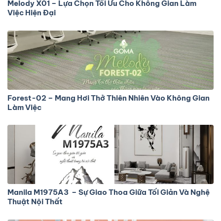
Melody X01 – Lựa Chọn Tối Ưu Cho Không Gian Làm
Việc Hiện Đại
Forest-02 – Mang Hơi Thở Thiên Nhiên Vào Không Gian
Làm Việc
Manila M1975A3 – Sự Giao Thoa Giữa Tối Giản Và Nghệ
Thuật Nội Thất