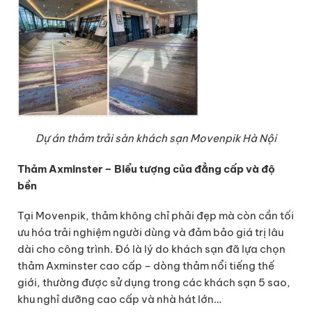
Dự án thảm trải sàn khách sạn Movenpik Hà Nội
Thảm Axminster – Biểu tượng của đẳng cấp và độ
bền
Tại Movenpik, thảm không chỉ phải đẹp mà còn cần tối
ưu hóa trải nghiệm người dùng và đảm bảo giá trị lâu
dài cho công trình. Đó là lý do khách sạn đã lựa chọn
thảm Axminster cao cấp – dòng thảm nổi tiếng thế
giới, thường được sử dụng trong các khách sạn 5 sao,
khu nghỉ dưỡng cao cấp và nhà hát lớn…