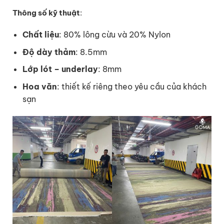
Thông số kỹ thuật
:
Chất liệu
: 80% lông cừu và 20% Nylon
Độ dày thảm
: 8.5mm
Lớp lót – underlay
: 8mm
Hoa văn
: thiết kế riêng theo yêu cầu của khách
sạn