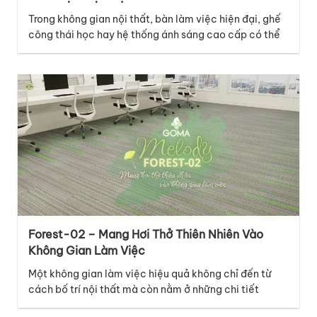
Trong không gian nội thất, bàn làm việc hiện đại, ghế
công thái học hay hệ thống ánh sáng cao cấp có thể
là những điểm nhấn nổi bật, nhưng lớp nền dưới chân
mới là chi tiết âm thầm kết nối mọi yếu tố lại với nhau.
Với thiết kế thuộc bộ sưu tập…
Forest-02 – Mang Hơi Thở Thiên Nhiên Vào
Không Gian Làm Việc
Một không gian làm việc hiệu quả không chỉ đến từ
cách bố trí nội thất mà còn nằm ở những chi tiết
tưởng chừng nhỏ như bề mặt sàn. Thuộc bộ sưu tập