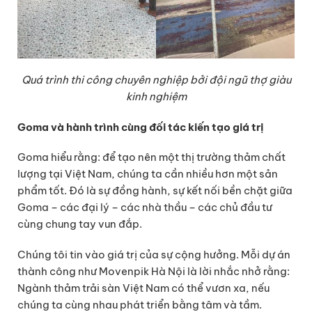
Quá trình thi công chuyên nghiệp bởi đội ngũ thợ giàu
kinh nghiệm
Goma và hành trình cùng đối tác kiến tạo giá trị
Goma hiểu rằng: để tạo nên một thị trường thảm chất
lượng tại Việt Nam, chúng ta cần nhiều hơn một sản
phẩm tốt. Đó là sự đồng hành, sự kết nối bền chặt giữa
Goma – các đại lý – các nhà thầu – các chủ đầu tư
cùng chung tay vun đắp.
Chúng tôi tin vào giá trị của sự cộng hưởng. Mỗi dự án
thành công như Movenpik Hà Nội là lời nhắc nhở rằng:
Ngành thảm trải sàn Việt Nam có thể vươn xa, nếu
chúng ta cùng nhau phát triển bằng tâm và tầm.