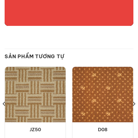
SẢN PHẨM TƯƠNG TỰ
JZ50
D08