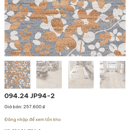
094.24 JP94-2
Giá bán: 257.600 ₫
Đăng nhập để xem tồn kho