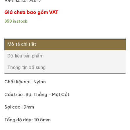
Mã:
094.24 JP94-2
Giá chưa bao gồm VAT
853 in stock
Mô tả chi tiết
Dữ liệu sản phẩm
Thông tin bổ sung
Chất liệu sợi : Nylon
Cấu trúc : Sợi Thẳng – Mặt Cắt
Sợi cao : 9mm
Tổng độ dày : 10.5mm